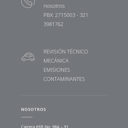
nosotros
PBX: 2715003 - 321
3981762
REVISIÓN TÉCNICO
MECÁNICA
EMISIONES
CONTAMINANTES
NOSOTROS
Carrera 69B No. 98A – 91