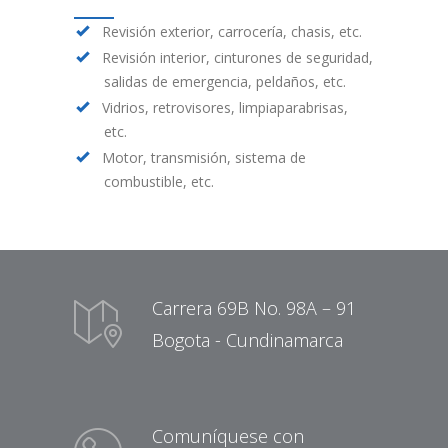
Revisión exterior, carrocería, chasis, etc.
Revisión interior, cinturones de seguridad,
salidas de emergencia, peldaños, etc.
Vidrios, retrovisores, limpiaparabrisas,
etc.
Motor, transmisión, sistema de
combustible, etc.
Carrera 69B No. 98A – 91
Bogota - Cundinamarca
Comuníquese con